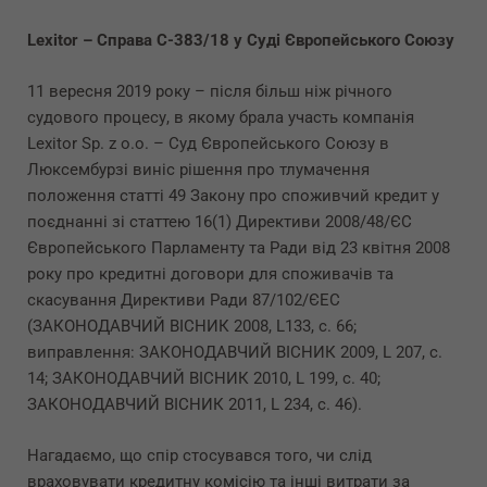
Lexitor – Справа C-383/18 у Суді Європейського Союзу
11 вересня 2019 року – після більш ніж річного
судового процесу, в якому брала участь компанія
Lexitor Sp. z o.o. – Суд Європейського Союзу в
Люксембурзі виніс рішення про тлумачення
положення статті 49 Закону про споживчий кредит у
поєднанні зі статтею 16(1) Директиви 2008/48/ЄС
Європейського Парламенту та Ради від 23 квітня 2008
року про кредитні договори для споживачів та
скасування Директиви Ради 87/102/ЄЕС
(ЗАКОНОДАВЧИЙ ВІСНИК 2008, L133, с. 66;
виправлення: ЗАКОНОДАВЧИЙ ВІСНИК 2009, L 207, с.
14; ЗАКОНОДАВЧИЙ ВІСНИК 2010, L 199, с. 40;
ЗАКОНОДАВЧИЙ ВІСНИК 2011, L 234, с. 46).
Нагадаємо, що спір стосувався того, чи слід
враховувати кредитну комісію та інші витрати за