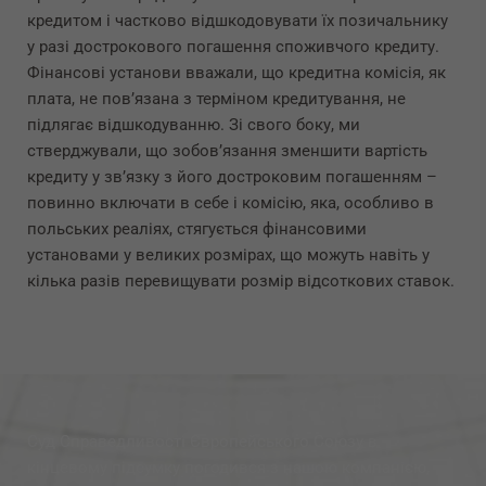
кредитом і частково відшкодовувати їх позичальнику
у разі дострокового погашення споживчого кредиту.
Фінансові установи вважали, що кредитна комісія, як
плата, не пов’язана з терміном кредитування, не
підлягає відшкодуванню. Зі свого боку, ми
стверджували, що зобов’язання зменшити вартість
кредиту у зв’язку з його достроковим погашенням –
повинно включати в себе і комісію, яка, особливо в
польських реаліях, стягується фінансовими
установами у великих розмірах, що можуть навіть у
кілька разів перевищувати розмір відсоткових ставок.
Суд Справедливості Європейського Союзу в
кінцевому підсумку погодився з нашою компанією,