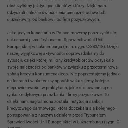
obsłużyliśmy już tysiące klientów, którzy dzięki nam
odzyskali należne świadczenia pieniężne od swoich
dłużników tj. od banków i od firm pożyczkowych.
Jako jedyna kancelaria w Polsce możemy poszczycić się
sukcesami przed Trybunałem Sprawiedliwości Unii
Europejskiej w Luksemburgu (m.in. sygn. C-383/18). Dzięki
naszej wyjątkowej aktywności doprowadziliśmy do
sytuacji, dzięki której miliony kredytobiorców odzyskało
swoje należności od banków w związku z przedterminową
spłatą kredytu konsumenckiego. Nie poprzestajemy jednak
na laurach i w skuteczny sposób wskazujemy kolejne
nieprawidłowości w praktykach, jakie stosowane są na
rynku kredytowym przez banki i firmy pożyczkowe. To
dzięki nam, nagłośniona została instytucja sankcji
kredytowego darmowego, która doczekała się kolejnego
postępowania z naszym udziałem przed Trybunałem
Sprawiedliwości Unii Europejskiej w Luksemburgu (sygn. C-